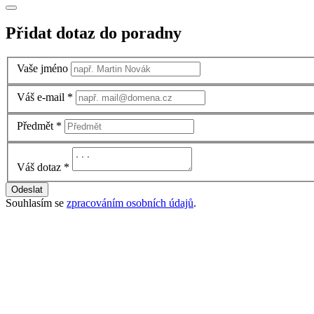
Přidat dotaz do poradny
Vaše jméno
Váš e-mail
*
Předmět
*
Váš dotaz
*
Odeslat
Souhlasím se
zpracováním osobních údajů
.