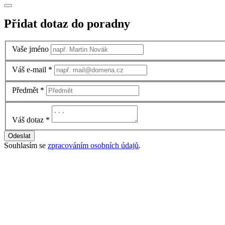
Přidat dotaz do poradny
Vaše jméno
Váš e-mail
*
Předmět
*
Váš dotaz
*
Odeslat
Souhlasím se
zpracováním osobních údajů
.