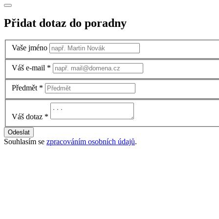
Přidat dotaz do poradny
Vaše jméno
Váš e-mail
*
Předmět
*
Váš dotaz
*
Odeslat
Souhlasím se
zpracováním osobních údajů
.