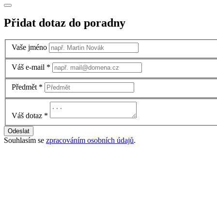
Přidat dotaz do poradny
Vaše jméno
Váš e-mail
*
Předmět
*
Váš dotaz
*
Odeslat
Souhlasím se
zpracováním osobních údajů
.