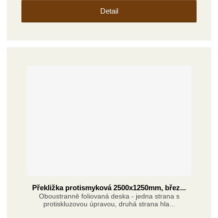
Detail
Překližka protismyková 2500x1250mm, břez...
Oboustranně foliovaná deska - jedna strana s
protiskluzovou úpravou, druhá strana hla...