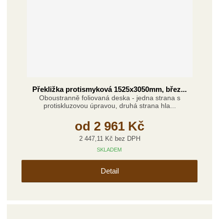
Překližka protismyková 1525x3050mm, břez...
Oboustranně foliovaná deska - jedna strana s
protiskluzovou úpravou, druhá strana hla...
od
2 961 Kč
2 447,11 Kč bez DPH
SKLADEM
Detail