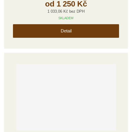
od
1 250 Kč
1 033,06 Kč bez DPH
SKLADEM
Detail