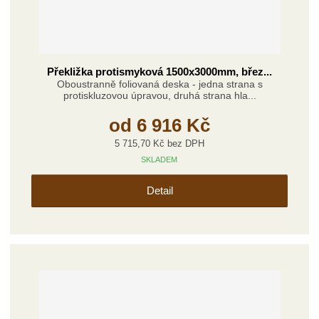
Překližka protismyková 1500x3000mm, břez...
Oboustranně foliovaná deska - jedna strana s
protiskluzovou úpravou, druhá strana hla...
od
6 916 Kč
5 715,70 Kč bez DPH
SKLADEM
Detail