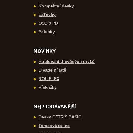
Kompaktní desky
Laťovky
OSB 3 PD
Palubky
NOVINKY
Hoblování dřevěných prvků
Divadelní latě
ROLIFLEX
Překližky
NEJPRODÁVANĚJŠÍ
Desky CETRIS BASIC
Terasová prkna