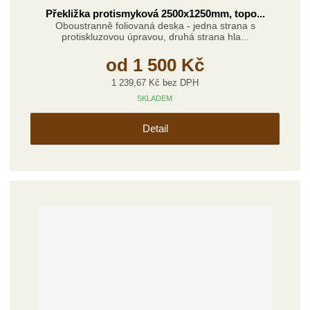
Překližka protismyková 2500x1250mm, topo...
Oboustranně foliovaná deska - jedna strana s
protiskluzovou úpravou, druhá strana hla...
od
1 500 Kč
1 239,67 Kč bez DPH
SKLADEM
Detail