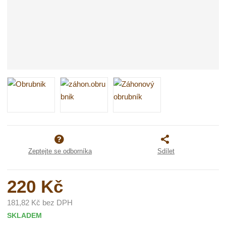
Zeptejte se odborníka
Sdílet
220 Kč
181,82 Kč bez DPH
SKLADEM