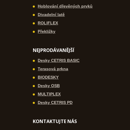
Hoblování dřevěných prvků
Divadelní latě
ROLIFLEX
Překližky
NEJPRODÁVANĚJŠÍ
Desky CETRIS BASIC
Terasová prkna
BIODESKY
Desky OSB
MULTIPLEX
Desky CETRIS PD
KONTAKTUJTE NÁS