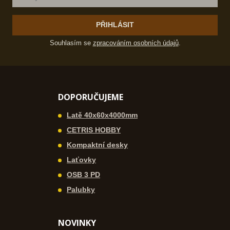
PŘIHLÁSIT
Souhlasím se
zpracováním osobních údajů
.
DOPORUČUJEME
Latě 40x60x4000mm
CETRIS HOBBY
Kompaktní desky
Laťovky
OSB 3 PD
Palubky
NOVINKY