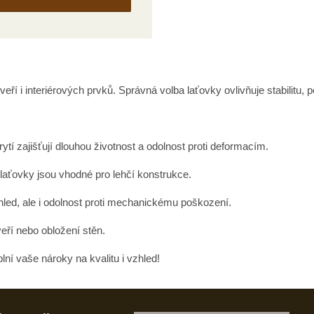
eří i interiérových prvků. Správná volba laťovky ovlivňuje stabilitu,
ytí zajišťují dlouhou životnost a odolnost proti deformacím.
 laťovky jsou vhodné pro lehčí konstrukce.
led, ale i odolnost proti mechanickému poškození.
veří nebo obložení stěn.
lní vaše nároky na kvalitu i vzhled!