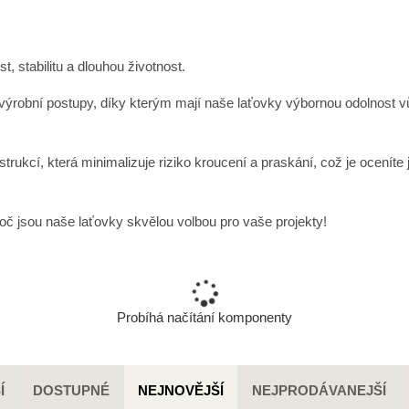
, stabilitu a dlouhou životnost.
výrobní postupy, díky kterým mají naše laťovky výbornou odolnost 
kcí, která minimalizuje riziko kroucení a praskání, což je oceníte ja
roč jsou naše laťovky skvělou volbou pro vaše projekty!
Probíhá načítání komponenty
Í
DOSTUPNÉ
NEJNOVĚJŠÍ
NEJPRODÁVANEJŠÍ