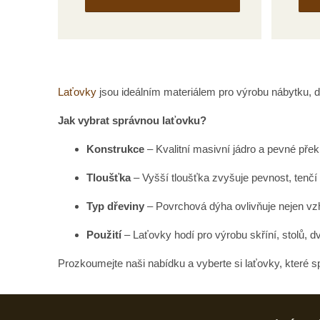
Laťovky
jsou ideálním materiálem pro výrobu nábytku, dv
Jak vybrat správnou laťovku?
Konstrukce
– Kvalitní masivní jádro a pevné překr
Tloušťka
– Vyšší tloušťka zvyšuje pevnost, tenčí
Typ
dřeviny
– Povrchová dýha ovlivňuje nejen vzh
Použití
– Laťovky hodí pro výrobu skříní, stolů, d
Prozkoumejte naši nabídku a vyberte si laťovky, které sp