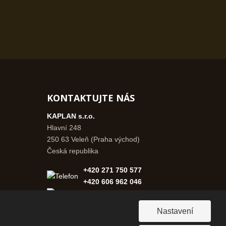
KONTAKTUJTE NÁS
KAPLAN s.r.o.
Hlavní 248
250 63 Veleň (Praha východ)
Česká republika
+420 271 750 577
+420 606 962 046
info@kaplanpraha.cz
Nastavení