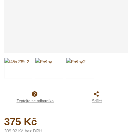
Zeptejte se odborníka
Sdílet
375 Kč
309,92 Kč bez DPH