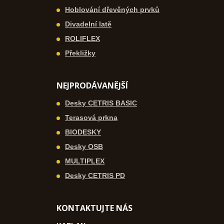
Hoblování dřevěných prvků
Divadelní latě
ROLIFLEX
Překližky
NEJPRODÁVANĚJŠÍ
Desky CETRIS BASIC
Terasová prkna
BIODESKY
Desky OSB
MULTIPLEX
Desky CETRIS PD
KONTAKTUJTE NÁS