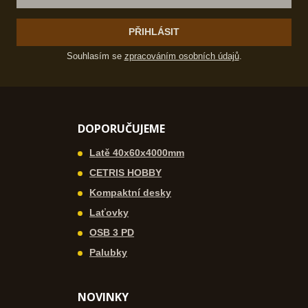
PŘIHLÁSIT
Souhlasím se
zpracováním osobních údajů
.
DOPORUČUJEME
Latě 40x60x4000mm
CETRIS HOBBY
Kompaktní desky
Laťovky
OSB 3 PD
Palubky
NOVINKY