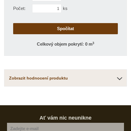
Počet:
ks
3
Celkový objem pokrytí: 0 m
Zobrazit hodnocení produktu
Ať vám nic neunikne