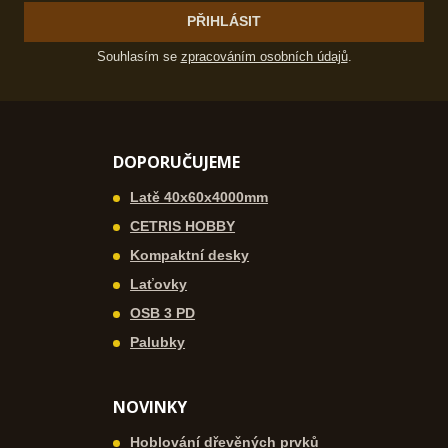
PŘIHLÁSIT
Souhlasím se
zpracováním osobních údajů
.
DOPORUČUJEME
Latě 40x60x4000mm
CETRIS HOBBY
Kompaktní desky
Laťovky
OSB 3 PD
Palubky
NOVINKY
Hoblování dřevěných prvků