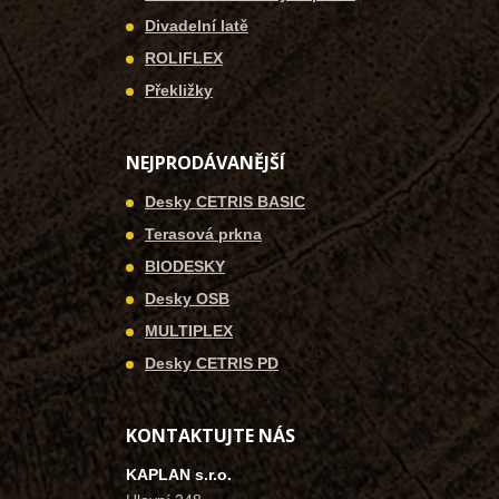
Divadelní latě
ROLIFLEX
Překližky
NEJPRODÁVANĚJŠÍ
Desky CETRIS BASIC
Terasová prkna
BIODESKY
Desky OSB
MULTIPLEX
Desky CETRIS PD
KONTAKTUJTE NÁS
KAPLAN s.r.o.