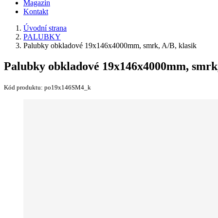
Magazín
Kontakt
Úvodní strana
PALUBKY
Palubky obkladové 19x146x4000mm, smrk, A/B, klasik
Palubky obkladové 19x146x4000mm, smrk, 
Kód produktu:
po19x146SM4_k