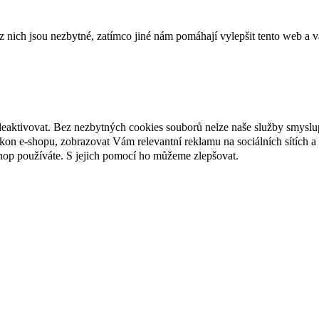
ich jsou nezbytné, zatímco jiné nám pomáhají vylepšit tento web a vá
deaktivovat. Bez nezbytných cookies souborů nelze naše služby smyslu
n e-shopu, zobrazovat Vám relevantní reklamu na sociálních sítích a 
hop používáte. S jejich pomocí ho můžeme zlepšovat.