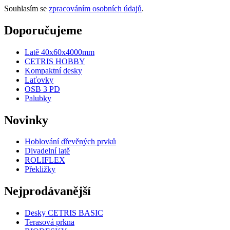
Souhlasím se
zpracováním osobních údajů
.
Doporučujeme
Latě 40x60x4000mm
CETRIS HOBBY
Kompaktní desky
Laťovky
OSB 3 PD
Palubky
Novinky
Hoblování dřevěných prvků
Divadelní latě
ROLIFLEX
Překližky
Nejprodávanější
Desky CETRIS BASIC
Terasová prkna