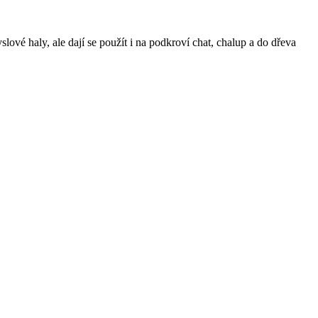
yslové haly, ale dají se použít i na podkroví chat, chalup a do dřeva