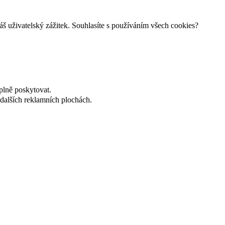
š uživatelský zážitek. Souhlasíte s používáním všech cookies?
plně poskytovat.
dalších reklamních plochách.