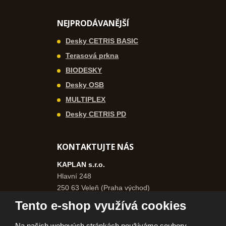
NEJPRODÁVANĚJŠÍ
Desky CETRIS BASIC
Terasová prkna
BIODESKY
Desky OSB
MULTIPLEX
Desky CETRIS PD
KONTAKTUJTE NÁS
KAPLAN s.r.o.
Hlavní 248
250 63 Veleň (Praha východ)
Česká republika
Tento e-shop využívá cookies
+420 271 750 577
Na našich webových stránkách používáme soubory