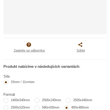
Zeptejte se odborníka
Sdílet
Produkt nabízíme v následujících variantách:
Síla
15mm / 11vrstev
Formát
1400x540mm
2500x240mm
2500x440mm
2500x520mm
580x430mm
800x480mm