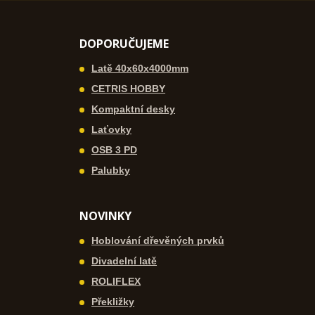
DOPORUČUJEME
Latě 40x60x4000mm
CETRIS HOBBY
Kompaktní desky
Laťovky
OSB 3 PD
Palubky
NOVINKY
Hoblování dřevěných prvků
Divadelní latě
ROLIFLEX
Překližky