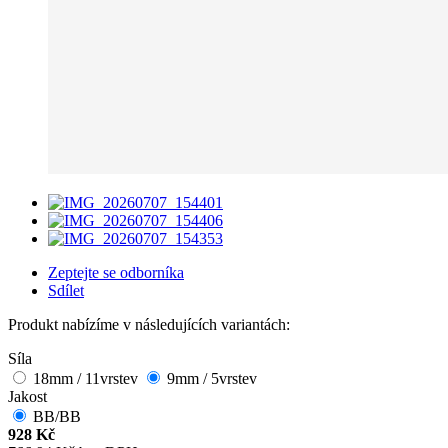
Zeptejte se odborníka
Sdílet
Produkt nabízíme v následujících variantách:
Síla
18mm / 11vrstev
9mm / 5vrstev
Jakost
BB/BB
928 Kč