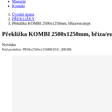
Magazín
Kontakt
Úvodní strana
PŘEKLIŽKY
Překližka KOMBI 2500x1250mm, bříza/eucalypt
Překližka KOMBI 2500x1250mm, bříza/eu
Novinka
Kód produktu:
PRS9x2500x1250BR/EUC_BB/BB