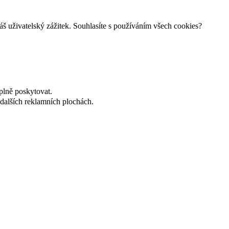
š uživatelský zážitek. Souhlasíte s používáním všech cookies?
plně poskytovat.
dalších reklamních plochách.