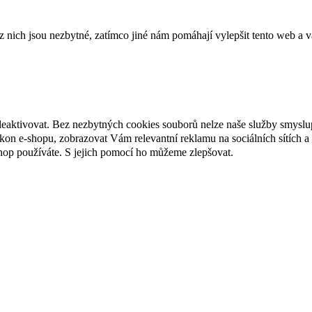
ich jsou nezbytné, zatímco jiné nám pomáhají vylepšit tento web a vá
deaktivovat. Bez nezbytných cookies souborů nelze naše služby smyslu
n e-shopu, zobrazovat Vám relevantní reklamu na sociálních sítích a 
hop používáte. S jejich pomocí ho můžeme zlepšovat.