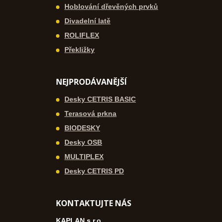
Hoblování dřevěných prvků
Divadelní latě
ROLIFLEX
Překližky
NEJPRODÁVANĚJŠÍ
Desky CETRIS BASIC
Terasová prkna
BIODESKY
Desky OSB
MULTIPLEX
Desky CETRIS PD
KONTAKTUJTE NÁS
KAPLAN s.r.o.