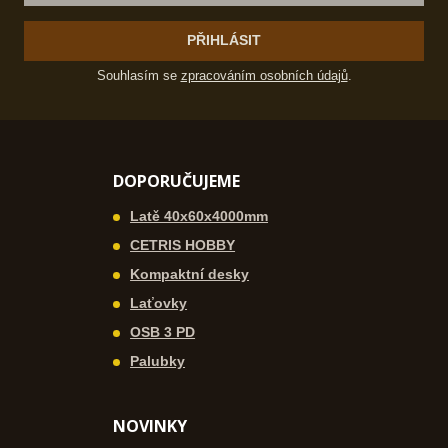
PŘIHLÁSIT
Souhlasím se
zpracováním osobních údajů
.
DOPORUČUJEME
Latě 40x60x4000mm
CETRIS HOBBY
Kompaktní desky
Laťovky
OSB 3 PD
Palubky
NOVINKY