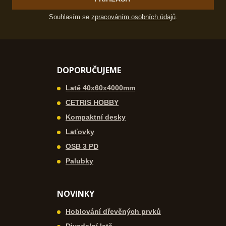
Souhlasím se
zpracováním osobních údajů
.
DOPORUČUJEME
Latě 40x60x4000mm
CETRIS HOBBY
Kompaktní desky
Laťovky
OSB 3 PD
Palubky
NOVINKY
Hoblování dřevěných prvků
Divadelní latě