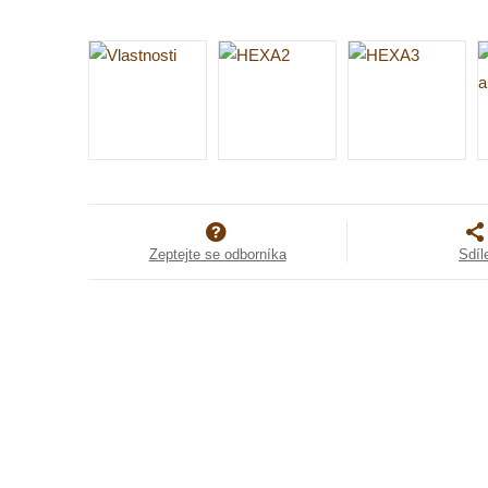
Zeptejte se odborníka
Sdíl