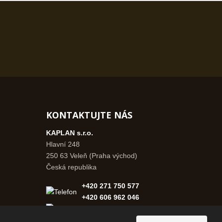
KONTAKTUJTE NÁS
KAPLAN s.r.o.
Hlavní 248
250 63 Veleň (Praha východ)
Česká republika
+420 271 750 577
+420 606 962 046
info@kaplanpraha.cz