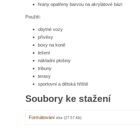
hrany opatřeny barvou na akrylátové bázi
Použití:
obytné vozy
přívěsy
boxy na koně
lešení
nákladní plošiny
tribuny
terasy
sportovní a dětská hřiště
Soubory ke stažení
Formátování
xlsx
(27.57 Kb)