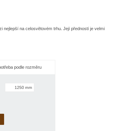
nejlepší na celosvětovém trhu. Její předností je velmi
otřeba podle rozměru