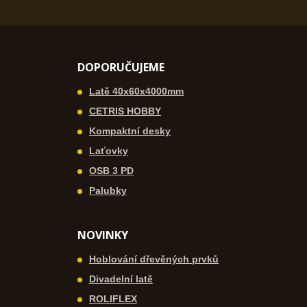
DOPORUČUJEME
Latě 40x60x4000mm
CETRIS HOBBY
Kompaktní desky
Laťovky
OSB 3 PD
Palubky
NOVINKY
Hoblování dřevěných prvků
Divadelní latě
ROLIFLEX