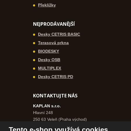
Překližky
NEJPRODÁVANĚJŠÍ
Desky CETRIS BASIC
Terasová prkna
BIODESKY
Desky OSB
MULTIPLEX
Desky CETRIS PD
KONTAKTUJTE NÁS
KAPLAN s.r.o.
Hlavní 248
250 63 Veleň (Praha východ)
Česká republika
Tento e-shop využívá cookies