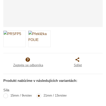
Zeptejte se odborníka
Sdílet
Produkt nabízíme v následujících variantách:
Síla
15mm / 9vrstev
21mm / 13vrstev