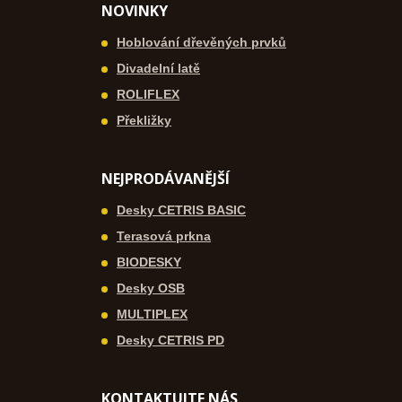
NOVINKY
Hoblování dřevěných prvků
Divadelní latě
ROLIFLEX
Překližky
NEJPRODÁVANĚJŠÍ
Desky CETRIS BASIC
Terasová prkna
BIODESKY
Desky OSB
MULTIPLEX
Desky CETRIS PD
KONTAKTUJTE NÁS