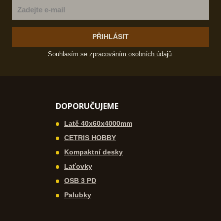
PŘIHLÁSIT
Souhlasím se
zpracováním osobních údajů
.
DOPORUČUJEME
Latě 40x60x4000mm
CETRIS HOBBY
Kompaktní desky
Laťovky
OSB 3 PD
Palubky