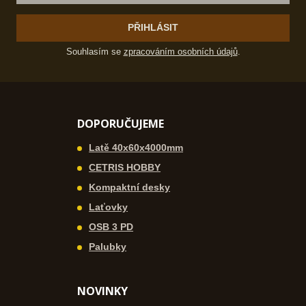
PŘIHLÁSIT
Souhlasím se
zpracováním osobních údajů
.
DOPORUČUJEME
Latě 40x60x4000mm
CETRIS HOBBY
Kompaktní desky
Laťovky
OSB 3 PD
Palubky
NOVINKY