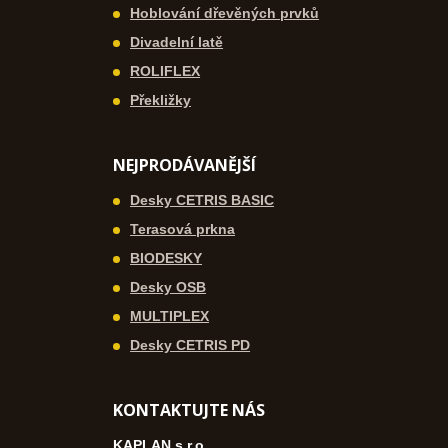
Hoblování dřevěných prvků
Divadelní latě
ROLIFLEX
Překližky
NEJPRODÁVANĚJŠÍ
Desky CETRIS BASIC
Terasová prkna
BIODESKY
Desky OSB
MULTIPLEX
Desky CETRIS PD
KONTAKTUJTE NÁS
KAPLAN s.r.o.