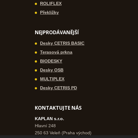
ROLIFLEX
Překližky
NEJPRODÁVANĚJŠÍ
Desky CETRIS BASIC
Terasová prkna
BIODESKY
Desky OSB
MULTIPLEX
Desky CETRIS PD
KONTAKTUJTE NÁS
KAPLAN s.r.o.
Hlavní 248
250 63 Veleň (Praha východ)