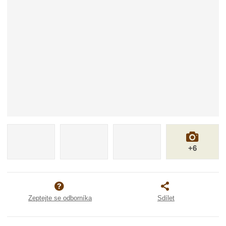
+6
Zeptejte se odborníka
Sdílet