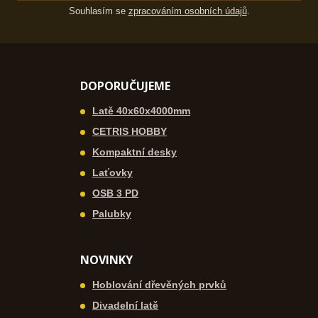
Souhlasím se
zpracováním osobních údajů
.
DOPORUČUJEME
Latě 40x60x4000mm
CETRIS HOBBY
Kompaktní desky
Laťovky
OSB 3 PD
Palubky
NOVINKY
Hoblování dřevěných prvků
Divadelní latě