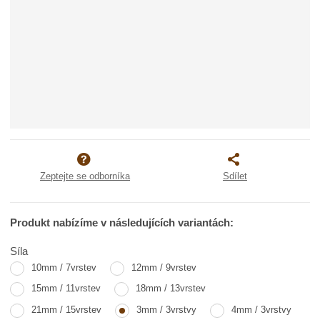
Zeptejte se odborníka
Sdílet
Produkt nabízíme v následujících variantách:
Síla
10mm / 7vrstev
12mm / 9vrstev
15mm / 11vrstev
18mm / 13vrstev
21mm / 15vrstev
3mm / 3vrstvy
4mm / 3vrstvy