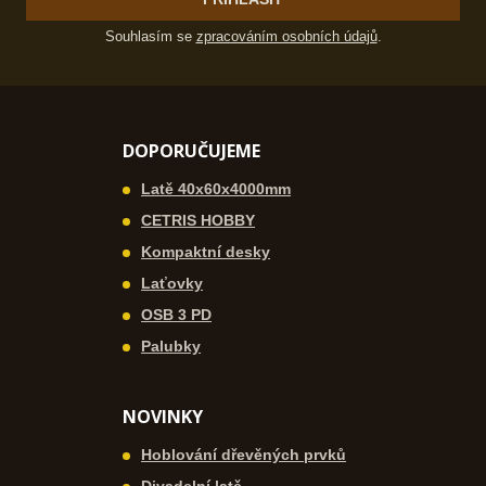
Souhlasím se
zpracováním osobních údajů
.
DOPORUČUJEME
Latě 40x60x4000mm
CETRIS HOBBY
Kompaktní desky
Laťovky
OSB 3 PD
Palubky
NOVINKY
Hoblování dřevěných prvků