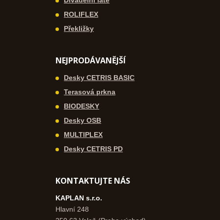
Divadelní latě
ROLIFLEX
Překližky
NEJPRODÁVANĚJŠÍ
Desky CETRIS BASIC
Terasová prkna
BIODESKY
Desky OSB
MULTIPLEX
Desky CETRIS PD
KONTAKTUJTE NÁS
KAPLAN s.r.o.
Hlavní 248