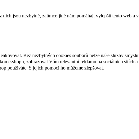
ich jsou nezbytné, zatímco jiné nám pomáhají vylepšit tento web a vá
deaktivovat. Bez nezbytných cookies souborů nelze naše služby smyslu
n e-shopu, zobrazovat Vám relevantní reklamu na sociálních sítích a 
hop používáte. S jejich pomocí ho můžeme zlepšovat.