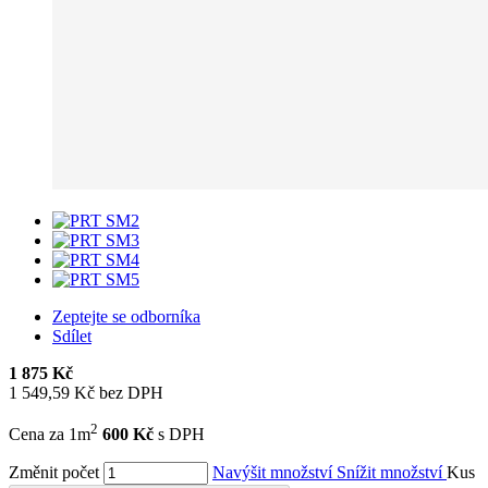
Zeptejte se odborníka
Sdílet
1 875 Kč
1 549,59 Kč bez DPH
2
Cena za 1m
600 Kč
s DPH
Změnit počet
Navýšit množství
Snížit množství
Kus