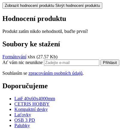
Zobrazit hodnocení produktu
Skrýt hodnocení produktu
Hodnocení produktu
Produkt zatím nikdo nehodnotil, buďte první!
Soubory ke stažení
Formátování
xlsx
(27.57 Kb)
Ať vám nic neunikne
Přihlásit
Souhlasím se
zpracováním osobních údajů
.
Doporučujeme
Latě 40x60x4000mm
CETRIS HOBBY
Kompaktní desky
Laťovky
OSB 3 PD
Palubky