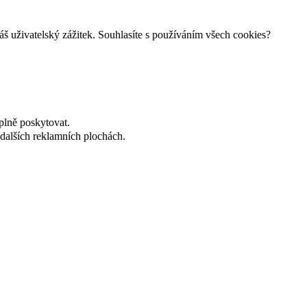
š uživatelský zážitek. Souhlasíte s používáním všech cookies?
plně poskytovat.
dalších reklamních plochách.