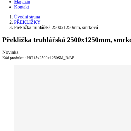
Magazín
Kontakt
Úvodní strana
PŘEKLIŽKY
Překližka truhlářská 2500x1250mm, smrková
Překližka truhlářská 2500x1250mm, smrk
Novinka
Kód produktu:
PRT15x2500x1250SM_B/BB