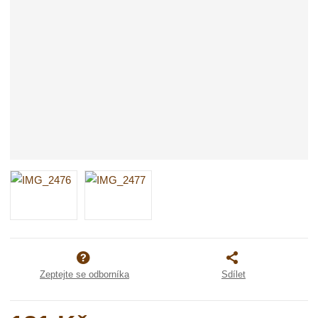
Zeptejte se odborníka
Sdílet