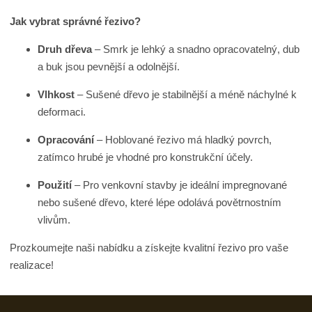
Jak vybrat správné řezivo?
Druh
dřeva
– Smrk je lehký a snadno opracovatelný, dub
a buk jsou pevnější a odolnější.
Vlhkost
– Sušené dřevo je stabilnější a méně náchylné k
deformaci.
Opracování
– Hoblované řezivo má hladký povrch,
zatímco hrubé je vhodné pro konstrukční účely.
Použití
– Pro venkovní stavby je ideální impregnované
nebo sušené dřevo, které lépe odolává povětrnostním
vlivům.
Prozkoumejte naši nabídku a získejte kvalitní řezivo pro vaše
realizace!