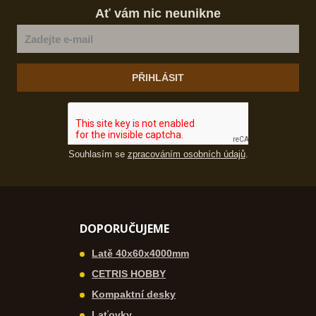
Ať vám nic neunikne
PŘIHLÁSIT
Souhlasím se
zpracováním osobních údajů
.
DOPORUČUJEME
Latě 40x60x4000mm
CETRIS HOBBY
Kompaktní desky
Laťovky