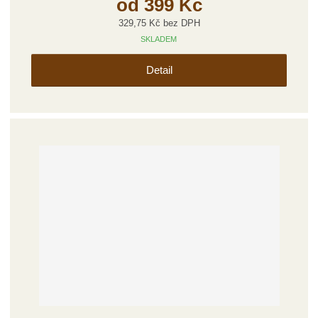
od
399 Kč
329,75 Kč bez DPH
SKLADEM
Detail