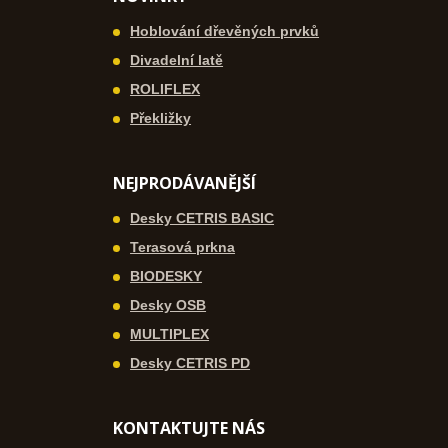
Hoblování dřevěných prvků
Divadelní latě
ROLIFLEX
Překližky
NEJPRODÁVANĚJŠÍ
Desky CETRIS BASIC
Terasová prkna
BIODESKY
Desky OSB
MULTIPLEX
Desky CETRIS PD
KONTAKTUJTE NÁS