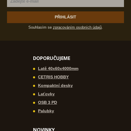
PŘIHLÁSIT
Souhlasím se
zpracováním osobních údajů
.
DOPORUČUJEME
Latě 40x60x4000mm
CETRIS HOBBY
Kompaktní desky
Laťovky
OSB 3 PD
Palubky
NOVINKY