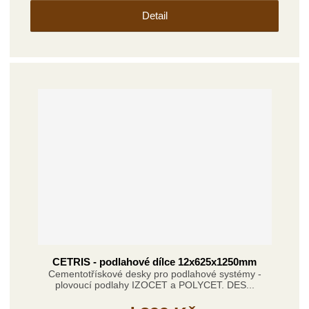
Detail
CETRIS - podlahové dílce 12x625x1250mm
Cementotřískové desky pro podlahové systémy -
plovoucí podlahy IZOCET a POLYCET. DES...