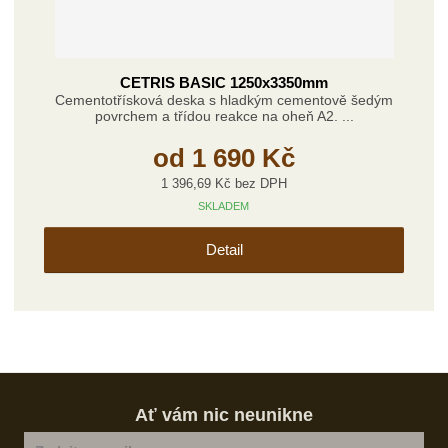
CETRIS BASIC 1250x3350mm
Cementotřísková deska s hladkým cementově šedým
povrchem a třídou reakce na oheň A2. ...
od
1 690 Kč
1 396,69 Kč bez DPH
SKLADEM
Detail
Ať vám nic neunikne