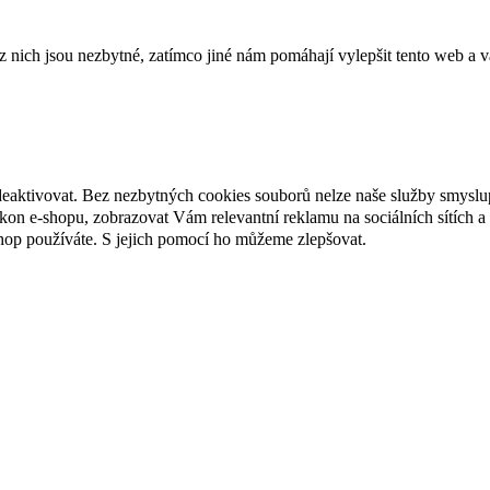
ich jsou nezbytné, zatímco jiné nám pomáhají vylepšit tento web a vá
deaktivovat. Bez nezbytných cookies souborů nelze naše služby smyslu
n e-shopu, zobrazovat Vám relevantní reklamu na sociálních sítích a 
hop používáte. S jejich pomocí ho můžeme zlepšovat.