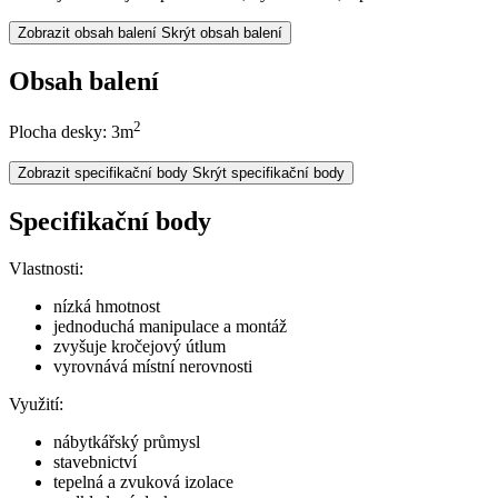
Zobrazit obsah balení
Skrýt obsah balení
Obsah balení
2
Plocha desky: 3m
Zobrazit specifikační body
Skrýt specifikační body
Specifikační body
Vlastnosti:
nízká hmotnost
jednoduchá manipulace a montáž
zvyšuje kročejový útlum
vyrovnává místní nerovnosti
Využití:
nábytkářský průmysl
stavebnictví
tepelná a zvuková izolace