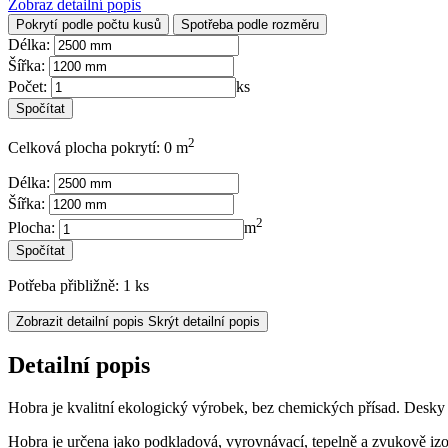
Zobraz detailní popis
Pokrytí podle počtu kusů
Spotřeba podle rozměru
Délka:
Šířka:
Počet:
ks
2
Celková plocha pokrytí: 0 m
Délka:
Šířka:
2
Plocha:
m
Potřeba přibližně: 1 ks
Zobrazit detailní popis
Skrýt detailní popis
Detailní popis
Hobra je kvalitní ekologický výrobek, bez chemických přísad. Desky
Hobra je určena jako podkladová, vyrovnávací, tepelně a zvukově izo