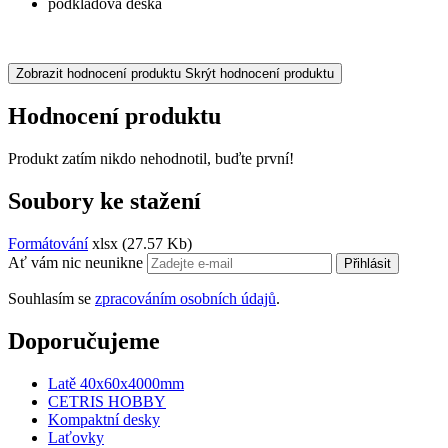
podkladová deska
Zobrazit hodnocení produktu
Skrýt hodnocení produktu
Hodnocení produktu
Produkt zatím nikdo nehodnotil, buďte první!
Soubory ke stažení
Formátování
xlsx
(27.57 Kb)
Ať vám nic neunikne
Přihlásit
Souhlasím se
zpracováním osobních údajů
.
Doporučujeme
Latě 40x60x4000mm
CETRIS HOBBY
Kompaktní desky
Laťovky