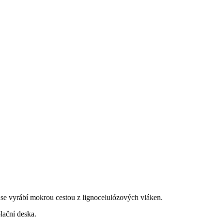
 se vyrábí mokrou cestou z lignocelulózových vláken.
lační deska.