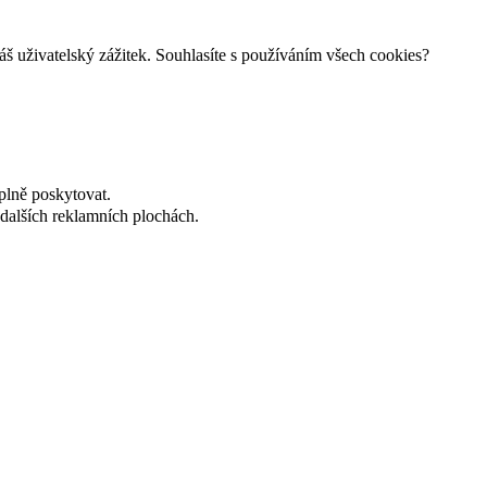
š uživatelský zážitek. Souhlasíte s používáním všech cookies?
plně poskytovat.
dalších reklamních plochách.