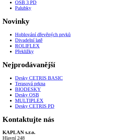
OSB 3 PD
Palubky
Novinky
Hoblování dřevěných prvků
Divadelní latě
ROLIFLEX
Překližky
Nejprodávanější
Desky CETRIS BASIC
Terasová prkna
BIODESKY
Desky OSB
MULTIPLEX
Desky CETRIS PD
Kontaktujte nás
KAPLAN s.r.o.
Hlavní 248