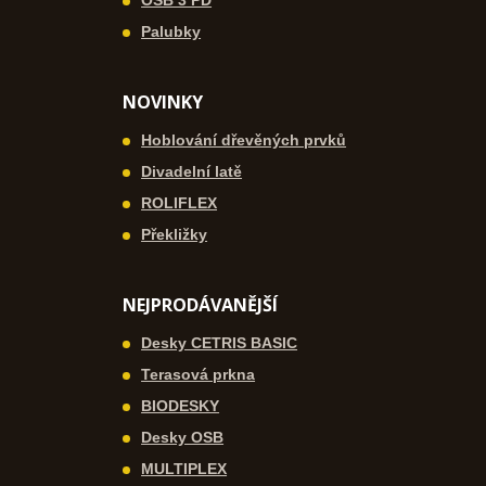
OSB 3 PD
Palubky
NOVINKY
Hoblování dřevěných prvků
Divadelní latě
ROLIFLEX
Překližky
NEJPRODÁVANĚJŠÍ
Desky CETRIS BASIC
Terasová prkna
BIODESKY
Desky OSB
MULTIPLEX