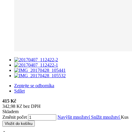
Zeptejte se odborníka
Sdílet
415 Kč
342,98 Kč bez DPH
Skladem
Změnit počet
Navýšit množství
Snížit množství
Kus
Vložit do košíku