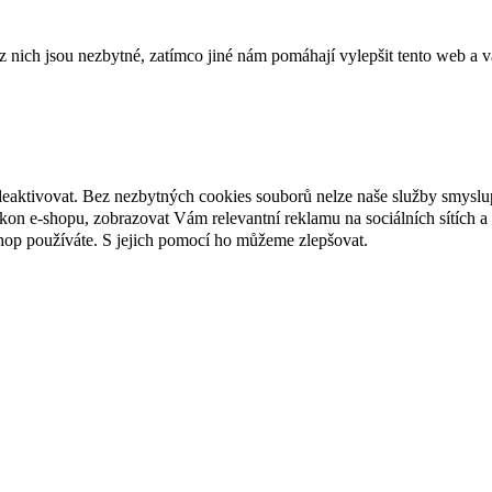
ich jsou nezbytné, zatímco jiné nám pomáhají vylepšit tento web a vá
deaktivovat. Bez nezbytných cookies souborů nelze naše služby smyslu
n e-shopu, zobrazovat Vám relevantní reklamu na sociálních sítích a 
hop používáte. S jejich pomocí ho můžeme zlepšovat.