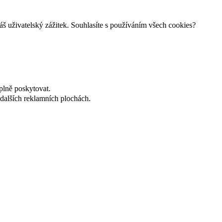
š uživatelský zážitek. Souhlasíte s používáním všech cookies?
plně poskytovat.
dalších reklamních plochách.