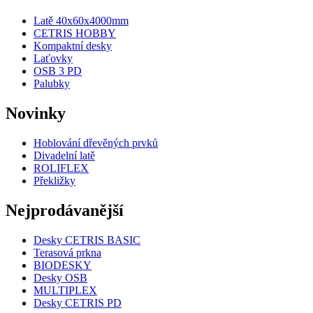
Latě 40x60x4000mm
CETRIS HOBBY
Kompaktní desky
Laťovky
OSB 3 PD
Palubky
Novinky
Hoblování dřevěných prvků
Divadelní latě
ROLIFLEX
Překližky
Nejprodávanější
Desky CETRIS BASIC
Terasová prkna
BIODESKY
Desky OSB
MULTIPLEX
Desky CETRIS PD