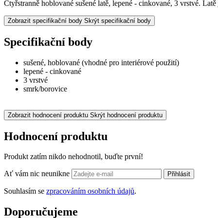
Čtyřstranně hoblované sušené latě, lepené - cinkované, 3 vrstvé. Latě 
Zobrazit specifikační body
Skrýt specifikační body
Specifikační body
sušené, hoblované (vhodné pro interiérové použití)
lepené - cinkované
3 vrstvé
smrk/borovice
Zobrazit hodnocení produktu
Skrýt hodnocení produktu
Hodnocení produktu
Produkt zatím nikdo nehodnotil, buďte první!
Ať vám nic neunikne
Přihlásit
Souhlasím se
zpracováním osobních údajů
.
Doporučujeme