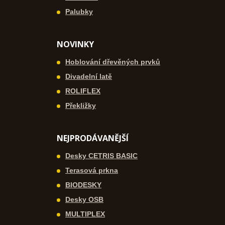
Palubky
NOVINKY
Hoblování dřevěných prvků
Divadelní latě
ROLIFLEX
Překližky
NEJPRODÁVANĚJŠÍ
Desky CETRIS BASIC
Terasová prkna
BIODESKY
Desky OSB
MULTIPLEX