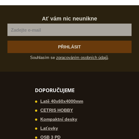
m
t
p
n
m
o
o
n
Ať vám nic neunikne
č
ž
o
s
ž
e
t
s
t
v
t
í
v
PŘIHLÁSIT
í
Souhlasím se
zpracováním osobních údajů
.
DOPORUČUJEME
Latě 40x60x4000mm
CETRIS HOBBY
Kompaktní desky
Laťovky
OSB 3 PD