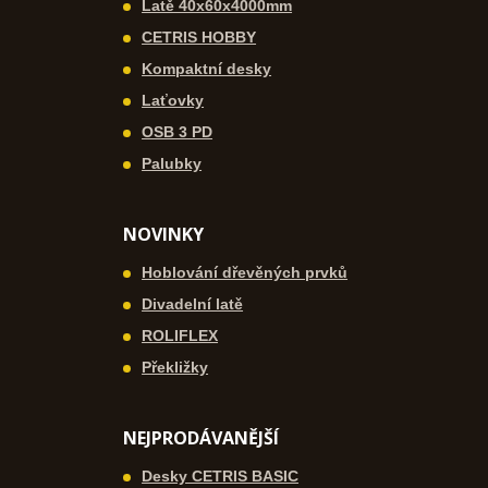
Latě 40x60x4000mm
CETRIS HOBBY
Kompaktní desky
Laťovky
OSB 3 PD
Palubky
NOVINKY
Hoblování dřevěných prvků
Divadelní latě
ROLIFLEX
Překližky
NEJPRODÁVANĚJŠÍ
Desky CETRIS BASIC