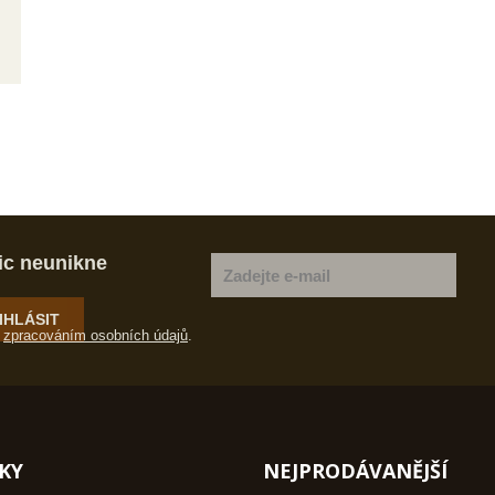
ic neunikne
IHLÁSIT
e
zpracováním osobních údajů
.
KY
NEJPRODÁVANĚJŠÍ