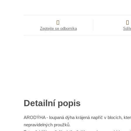
Zeptejte se odborníka
Sdíl
Detailní popis
ARODÝHA - loupaná dýha krájená napříč v blocích, kter
nepravidelných proužků.