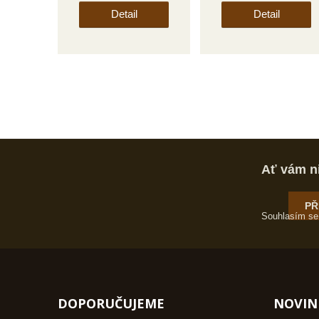
Detail
Detail
Ať vám n
PŘ
Souhlasím s
DOPORUČUJEME
NOVIN