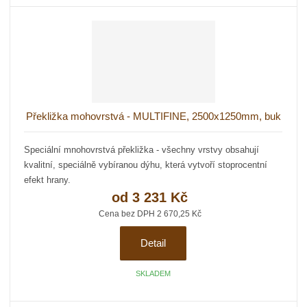
Překližka mohovrstvá - MULTIFINE, 2500x1250mm, buk
Speciální mnohovrstvá překližka - všechny vrstvy obsahují
kvalitní, speciálně vybíranou dýhu, která vytvoří stoprocentní
efekt hrany.
od
3 231 Kč
Cena bez DPH 2 670,25 Kč
Detail
SKLADEM