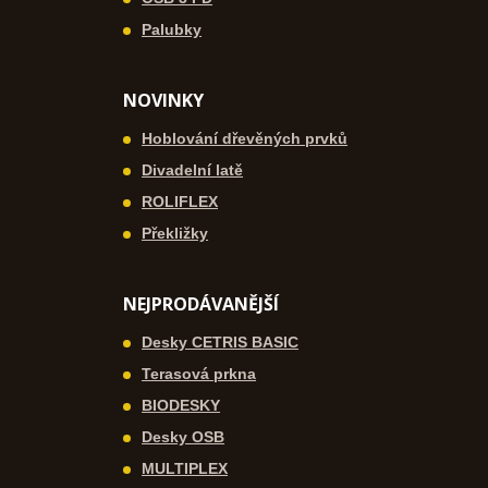
Palubky
NOVINKY
Hoblování dřevěných prvků
Divadelní latě
ROLIFLEX
Překližky
NEJPRODÁVANĚJŠÍ
Desky CETRIS BASIC
Terasová prkna
BIODESKY
Desky OSB
MULTIPLEX