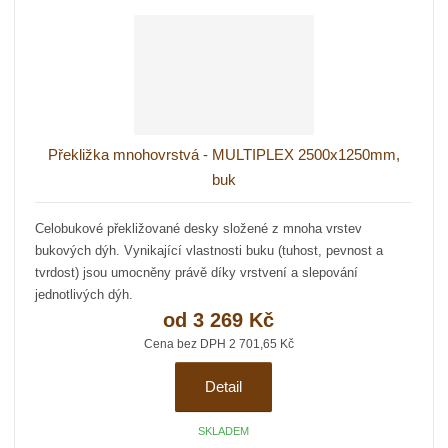
Překližka mnohovrstvá - MULTIPLEX 2500x1250mm,
buk
Celobukové překližované desky složené z mnoha vrstev
bukových dýh. Vynikající vlastnosti buku (tuhost, pevnost a
tvrdost) jsou umocněny právě díky vrstvení a slepování
jednotlivých dýh.
od
3 269 Kč
Cena bez DPH 2 701,65 Kč
Detail
SKLADEM