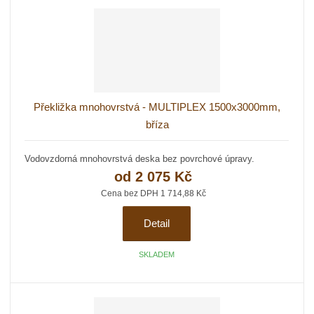
Překližka mnohovrstvá - MULTIPLEX 1500x3000mm,
bříza
Vodovzdorná mnohovrstvá deska bez povrchové úpravy.
od
2 075 Kč
Cena bez DPH 1 714,88 Kč
Detail
SKLADEM