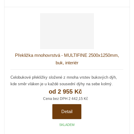
Překližka mnohovrstvá - MULTIFINE 2500x1250mm,
buk, interiér
Celobukové překližky složené z mnoha vrstev bukových dýh,
kde směr vláken je u každé sousední dýhy na sebe kolmý.
od
2 955 Kč
Cena bez DPH 2 442,15 Kč
Detail
SKLADEM