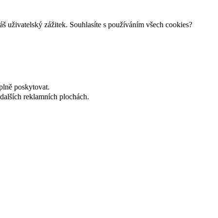
š uživatelský zážitek. Souhlasíte s používáním všech cookies?
plně poskytovat.
dalších reklamních plochách.