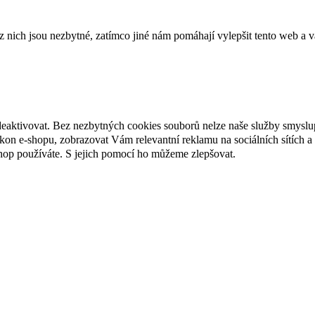
ich jsou nezbytné, zatímco jiné nám pomáhají vylepšit tento web a vá
deaktivovat. Bez nezbytných cookies souborů nelze naše služby smyslu
n e-shopu, zobrazovat Vám relevantní reklamu na sociálních sítích a 
hop používáte. S jejich pomocí ho můžeme zlepšovat.