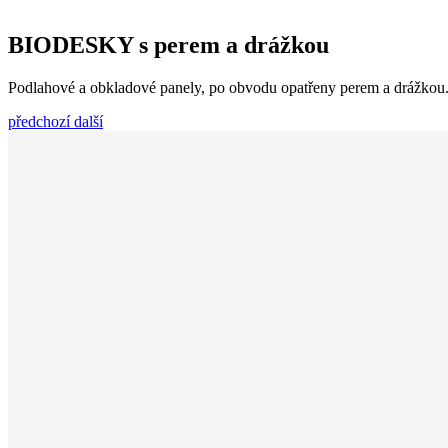
BIODESKY s perem a drážkou
Podlahové a obkladové panely, po obvodu opatřeny perem a drážkou
předchozí
další