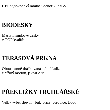
HPL vysokotlaký laminát, dekor 7123BS
BIODESKY
Masivní smrkové desky
v TOP kvalitě
TERASOVÁ PRKNA
Oboustranně drážkovaná nebo hladká
sibiřský modřín, jakost A/B
PŘEKLIŽKY TRUHLÁŘSKÉ
Velký výběr dřevin - buk, bříza, borovice, topol